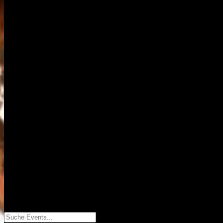
Suche Events...