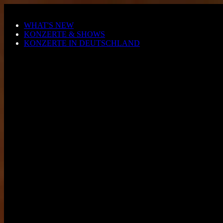
Zum Hauptinhalt springen
WHAT'S NEW
KONZERTE & SHOWS
KONZERTE IN DEUTSCHLAND