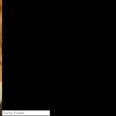
Suche Events...