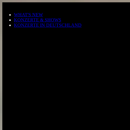
Zum Hauptinhalt springen
WHAT'S NEW
KONZERTE & SHOWS
KONZERTE IN DEUTSCHLAND