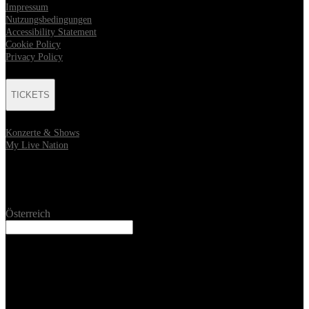
Impressum
Nutzungsbedingungen
Accessibility Statement
Cookie Policy
Privacy Policy
TICKETS
Konzerte & Shows
My Live Nation
Location
Österreich