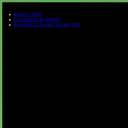
Zum Hauptinhalt springen
WHAT'S NEW
KONZERTE & SHOWS
KONZERTE IN DEUTSCHLAND