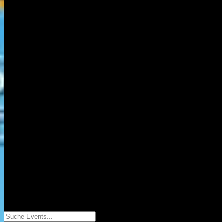
Suche Events...