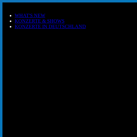
Zum Hauptinhalt springen
WHAT'S NEW
KONZERTE & SHOWS
KONZERTE IN DEUTSCHLAND